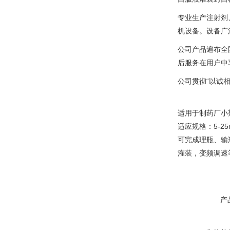
专业生产注射剂
机设备。设备广
公司产品遍布全
后服务在用户中
公司贯彻“以诚
适用于制药厂小
适应规格：5-2
可完成理瓶、输
灌装，变频调速
产