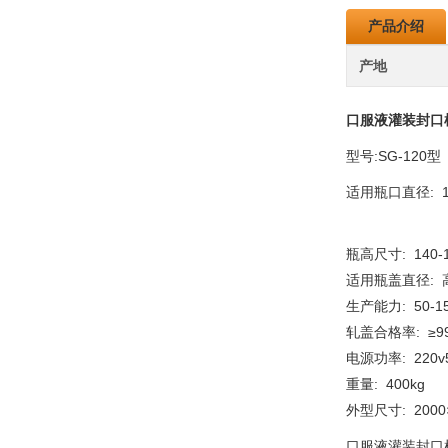
产品介绍
产地
口服液灌装封口
型号:SG-120型
适用瓶口直径: 1
瓶高尺寸: 140-
适用瓶盖直径: 高
生产能力: 50-1
轧盖合格率: ≥9
电源功率: 220v5
重量: 400kg
外型尺寸: 2000×
口服液灌装封口