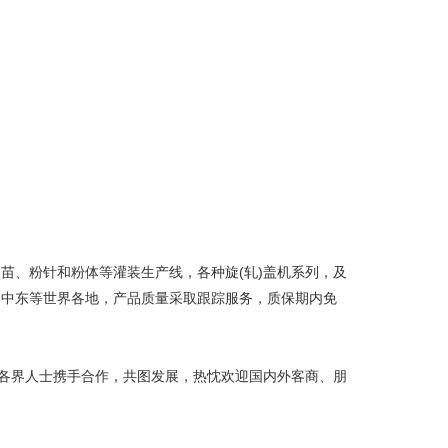
、粉针和粉体等灌装生产线，各种旋(轧)盖机系列，及
洲中东等世界各地，产品质量采取跟踪服务，质保期内免
各界人士携手合作，共图发展，热忱欢迎国内外客商、朋