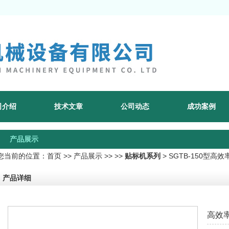
司介绍
技术文章
公司动态
成功案例
产品展示
您当前的位置：
首页
>>
产品展示
>> >>
贴标机系列
> SGTB-150型高
产品详细
高效