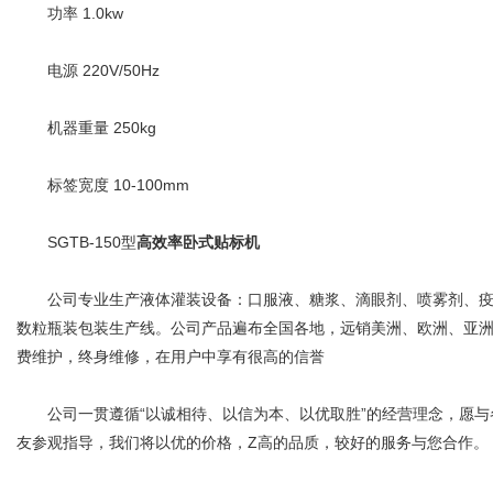
功率 1.0kw
电源 220V/50Hz
机器重量 250kg
标签宽度 10-100mm
SGTB-150型
高效率卧式贴标机
公司专业生产液体灌装设备：口服液、糖浆、滴眼剂、喷雾剂、疫苗
数粒瓶装包装生产线。公司产品遍布全国各地，远销美洲、欧洲、亚
费维护，终身维修，在用户中享有很高的信誉
公司一贯遵循“以诚相待、以信为本、以优取胜”的经营理念，愿与
友参观指导，我们将以优的价格，Z高的品质，较好的服务与您合作。