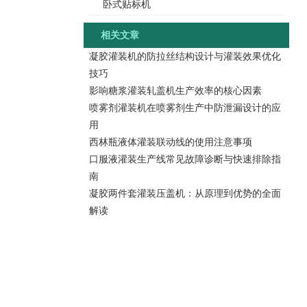
卧式贴标机
相关文章
凝胶灌装机的防拉丝结构设计与灌装效果优化
技巧
影响糖浆灌装轧盖机生产效率的核心因素
喷雾剂灌装机在喷雾剂生产中防泄漏设计的应
用
西林瓶液体灌装联动线的使用注意事项
口服液灌装生产线常见故障诊断与快速排除指
南
凝胶两件套灌装压盖机：从原理到优势的全面
解读