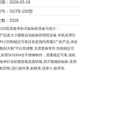
期：2026-05-18
号：SGTB-150型
数：3328
B-150型高效率卧式贴标机用途与简介：
产品是大小圆瓶自动贴标的理想设备,本机采用日
PLC控制稳定可靠目前是国内用属Z广的产品,本款
瓶到大瓶*可任意调整,无需更换零件,性能稳定可
机采用SUS304全不锈钢制作，质量稳定可靠,该机
各种行业的圆形瓶及圆状瓶,四方瓶物的贴标.采用
机控制,进口操作屏,贴精准,误差小,效率高.