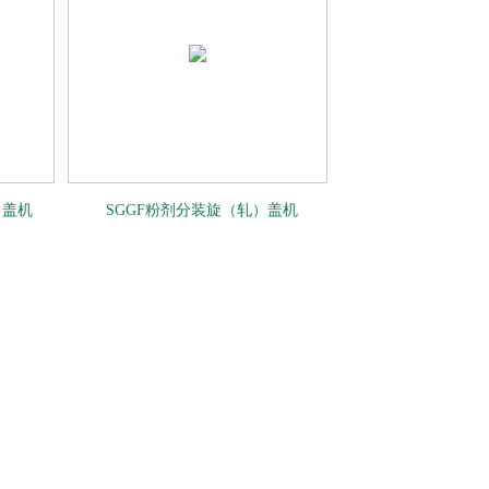
）盖机
SGGF粉剂分装旋（轧）盖机