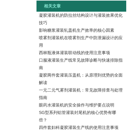
相关文章
凝胶灌装机的防拉丝结构设计与灌装效果优化
技巧
影响糖浆灌装轧盖机生产效率的核心因素
喷雾剂灌装机在喷雾剂生产中防泄漏设计的应
用
西林瓶液体灌装联动线的使用注意事项
口服液灌装生产线常见故障诊断与快速排除指
南
凝胶两件套灌装压盖机：从原理到优势的全面
解读
一元二元气雾剂灌装机：常见故障排查与处理
指南
眼药水灌装机的安全操作与维护要点说明
SG型系列铝管灌装封尾机的核心优势有哪
些？
四件套妇科凝胶灌装生产线的使用注意事项