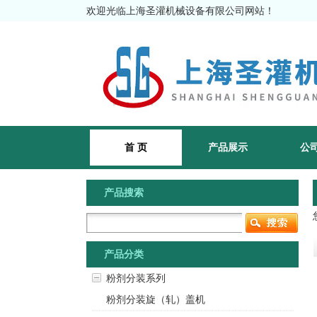
欢迎光临上海圣灌机械设备有限公司网站！
首 页
产品展示
公
产品搜索
产品分类
粉剂分装系列
粉剂分装旋（轧）盖机