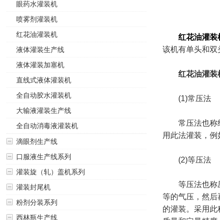
眼药水灌装机
喷雾剂灌装机
红花油灌装机
红花油灌装
该机有单头和双
液体灌装生产线
液体灌装加塞机
红花油灌装
直线式液体灌装机
全自动胶水灌装机
(1)常压法
大输液灌装生产线
常压法也称纯重
全自动消毒液灌装机
用此法灌装，例
滴眼剂生产线
口服液生产线系列
(2)等压法
灌装旋（轧）盖机系列
等压法也称压力
灌装封尾机
等的气压，然后
粉剂分装系列
的灌装。采用此
西林瓶生产线