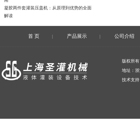
南
凝胶两件套灌装压盖机：从原理到优势的全面
解读
首 页
产品展示
公司介绍
|
|
荣誉资质
版权所有
地址：浙
技术支持