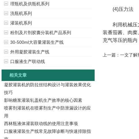
理瓶机及供瓶机系列
(4)压力法
洗瓶机系列
灌装机系列
利用机械压力或
装番茄酱、肉糜
粉剂及片剂胶囊分装机产品系列
充气等压的瓶内
30-500ml大容量灌装生产线
外用凝胶灌装生产线
上一篇：
一文了解
口服液生产联动线
相关文章
凝胶灌装机的防拉丝结构设计与灌装效果优化
技巧
影响糖浆灌装轧盖机生产效率的核心因素
喷雾剂灌装机在喷雾剂生产中防泄漏设计的应
用
西林瓶液体灌装联动线的使用注意事项
口服液灌装生产线常见故障诊断与快速排除指