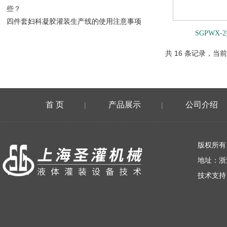
些？
四件套妇科凝胶灌装生产线的使用注意事项
SGPWX
共 16 条记录，当前
首 页
产品展示
公司介绍
|
|
荣誉资质
版权所有
地址：浙
技术支持