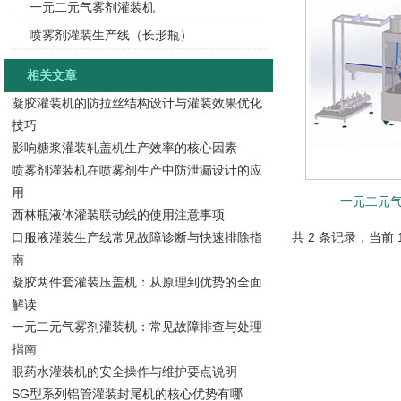
一元二元气雾剂灌装机
喷雾剂灌装生产线（长形瓶）
相关文章
凝胶灌装机的防拉丝结构设计与灌装效果优化
技巧
影响糖浆灌装轧盖机生产效率的核心因素
喷雾剂灌装机在喷雾剂生产中防泄漏设计的应
用
一元二元
西林瓶液体灌装联动线的使用注意事项
口服液灌装生产线常见故障诊断与快速排除指
共 2 条记录，当前 
南
凝胶两件套灌装压盖机：从原理到优势的全面
解读
一元二元气雾剂灌装机：常见故障排查与处理
指南
眼药水灌装机的安全操作与维护要点说明
SG型系列铝管灌装封尾机的核心优势有哪