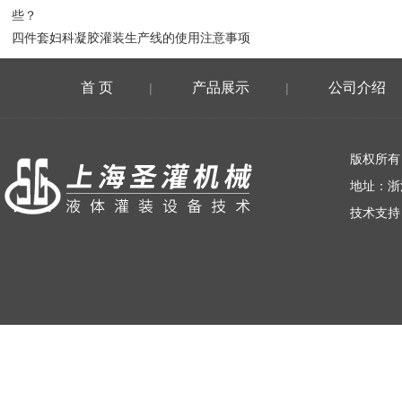
些？
四件套妇科凝胶灌装生产线的使用注意事项
首 页
产品展示
公司介绍
|
|
荣誉资质
版权所有
地址：浙
技术支持