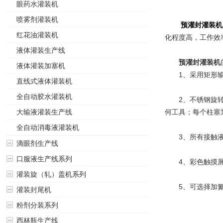
眼药水灌装机
喷雾剂灌装机
预灌封灌装机
红花油灌装机
化程度高，工作效
液体灌装生产线
预灌封灌装机
液体灌装加塞机
1、采用矩形输
直线式液体灌装机
全自动胶水灌装机
2、不锈钢旋转柱
大输液灌装生产线
何工具；每个柱塞
全自动消毒液灌装机
3、所有接触液体的
滴眼剂生产线
口服液生产线系列
4、彩色触摸屏
灌装旋（轧）盖机系列
5、可选择加氮
灌装封尾机
粉剂分装系列
西林瓶生产线