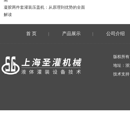
南
凝胶两件套灌装压盖机：从原理到优势的全面
解读
首 页
产品展示
公司介绍
|
|
荣誉资质
版权所有
地址：浙
技术支持