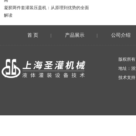
南
凝胶两件套灌装压盖机：从原理到优势的全面
解读
首 页
产品展示
公司介绍
|
|
荣誉资质
版权所有
地址：浙
技术支持