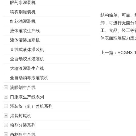
眼药水灌装机
喷雾剂灌装机
结构简单、可靠、
红花油灌装机
卸，可进行无菌分
工、食品、轻工等
液体灌装生产线
体表面涨展应力应
液体灌装加塞机
直线式液体灌装机
上一篇：
HCGNX
全自动胶水灌装机
大输液灌装生产线
全自动消毒液灌装机
滴眼剂生产线
口服液生产线系列
灌装旋（轧）盖机系列
灌装封尾机
粉剂分装系列
西林瓶生产线